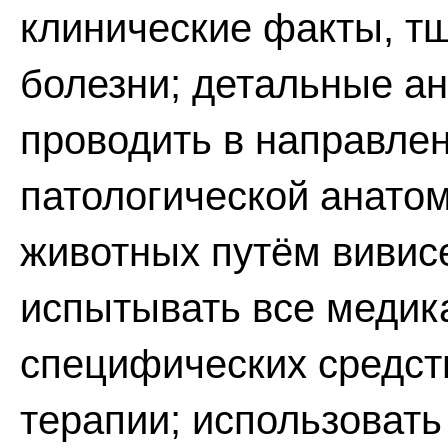
клинические факты, т
болезни; детальные а
проводить в направле
патологической анатом
животных путём вивис
испытывать все медик
специфических средст
терапии; использоват