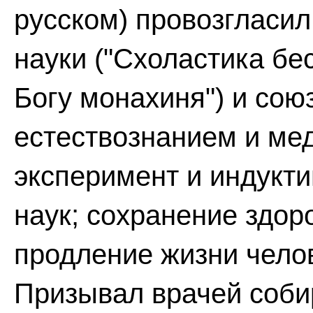
русском) провозгласил
науки ("Схоластика бе
Богу монахиня") и со
естествознанием и ме
эксперимент и индукти
наук; сохранение здор
продление жизни челов
Призывал врачей соби