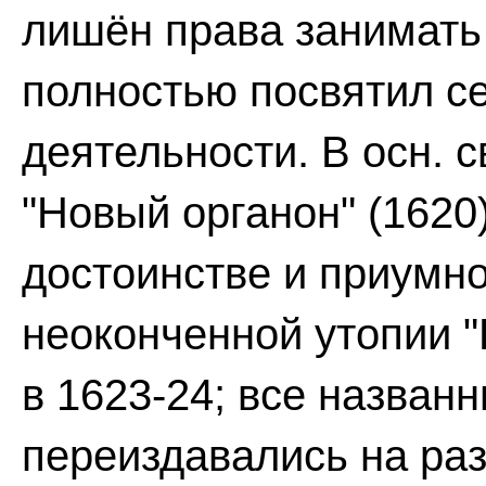
лишён права занимать 
полностью посвятил с
деятельности. В осн. 
"Новый органон" (1620
достоинстве и приумно
неоконченной утопии "
в 1623-24; все назван
переиздавались на разн