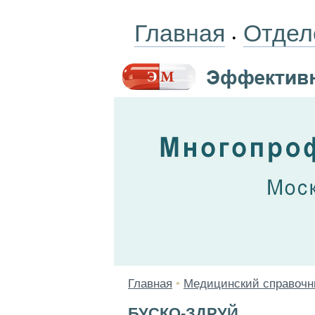
Главная
Отдел
•
Главная
•
Медицинский справочн
БУСКО-ЗДРУЙ