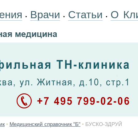
ения
Врачи
Статьи
О Кл
•
•
•
ик
•
Медицинский справочник "Б"
•
БУСКО-ЗДРУЙ