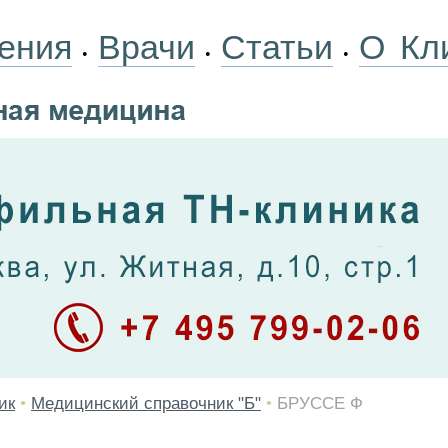
ения
Врачи
Статьи
О Кл
•
•
•
ик
•
Медицинский справочник "Б"
•
БРУССЕ Ф