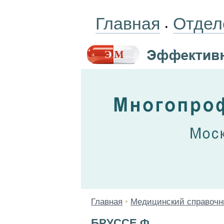
Главная
Отдел
•
Главная
•
Медицинский справочн
БРУССЕ Ф