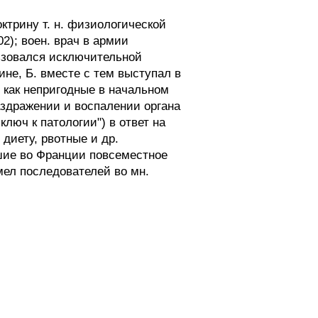
ктрину т. н. физиологической
2); воен. врач в армии
льзовался исключительной
не, Б. вместе с тем выступал в
и как непригодные в начальном
аздражении и воспалении органа
ключ к патологии") в ответ на
диету, рвотные и др.
вшие во Франции повсеместное
мел последователей во мн.