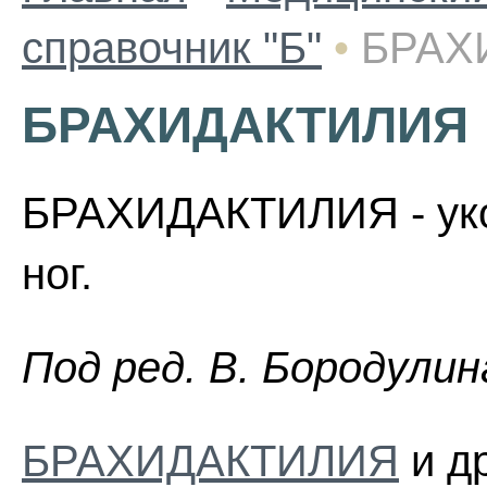
справочник "Б"
•
БРАХ
БРАХИДАКТИЛИЯ
БРАХИДАКТИЛИЯ - укор
ног.
Пoд peд. B. Бopoдyлин
БРАХИДАКТИЛИЯ
и др