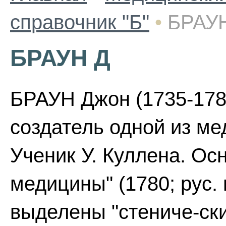
справочник "Б"
•
БРАУ
БРАУН Д
БРАУН Джон (1735-1788
создатель одной из мед
Ученик У. Куллена. Осн
медицины" (1780; рус. 
выделены "стениче-ски