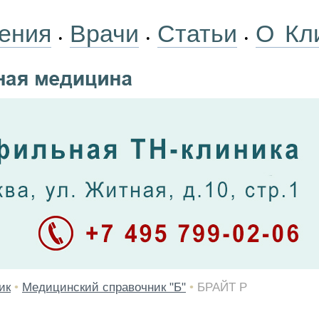
ения
Врачи
Статьи
О Кл
•
•
•
ик
•
Медицинский справочник "Б"
•
БРАЙТ Р