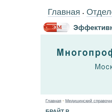
Главная
Отдел
•
Главная
•
Медицинский справочн
БРАЙТ Р