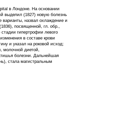
ital в Лондоне. На основании
ий выделил (1827) новую болезнь
е варианты, назвал охлаждение и
1836), посвященной, гл. обр.,
ё стадии гипертрофии левого
изменения в составе крови
ину и указал на роковой исход;
, молочной диетой,
затишья болезни. Дальнейшая
нь), стала магистральным