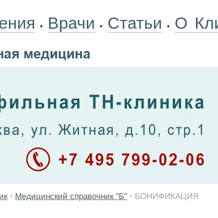
ения
Врачи
Статьи
О Кл
•
•
•
ик
•
Медицинский справочник "Б"
•
БОНИФИКАЦИЯ