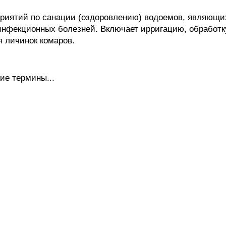
ятий по санации (оздоровлению) водоемов, являющих
инфекционных болезней. Включает ирригацию, обработк
 личинок комаров.
ие термины...