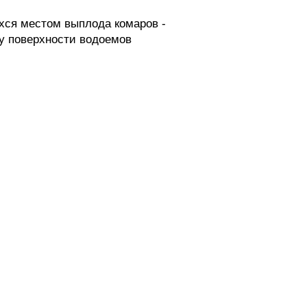
ся местом выплода комаров -
у поверхности водоемов