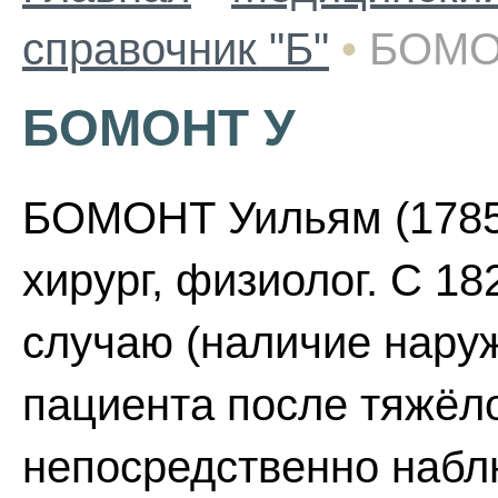
справочник "Б"
•
БОМО
БОМОНТ У
БОМОНТ Уильям (1785-
хирург, физиолог. С 1
случаю (наличие нару
пациента после тяжёло
непосредственно набл