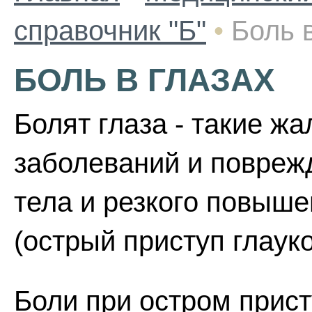
справочник "Б"
•
Боль 
БОЛЬ В ГЛАЗАХ
Болят глаза - такие ж
заболеваний и повреж
тела и резкого повыше
(острый приступ глаук
Боли при остром прис