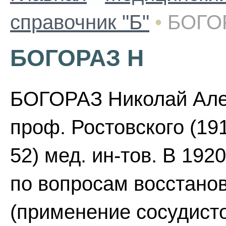
справочник "Б"
•
БОГО
БОГОРАЗ Н
БОГОРАЗ Николай Алекс
проф. Ростовского (191
52) мед. ин-тов. В 192
по вопросам восстано
(применение сосудисто