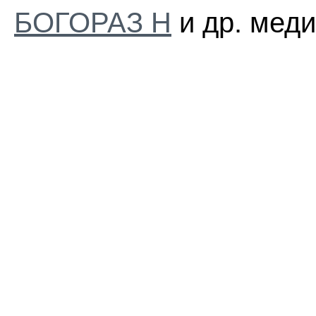
БОГОРАЗ Н
и др. меди