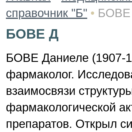
справочник "Б"
•
БОВЕ
БОВЕ Д
БОВЕ Даниеле (1907-1
фармаколог. Исследов
взаимосвязи структуры
фармакологической ак
препаратов. Открыл си