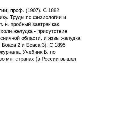
ии; проф. (1907). С 1882
ику. Труды по физиологии и
. н. пробный завтрак как
холи желудка - присутствие
ясничной области, и язвы желудка
 Боаса 2 и Боаса 3). С 1895
журнала. Учебник Б. по
 во мн. странах (в России вышел