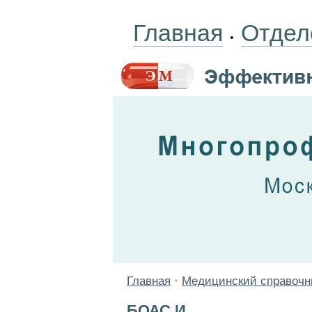
Главная
Отдел
•
Главная
•
Медицинский справочн
БОАС И