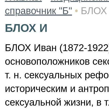
справочник "Б"
•
БЛОХ
БЛОХ И
БЛОХ Иван (1872-1922)
основоположников сек
т. н. сексуальных рефо
историческим и антроп
сексуальной жизни, в т