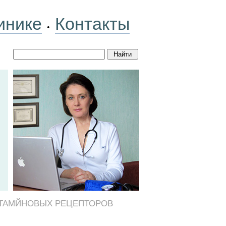
инике
Контакты
•
СТАМЙНОВЫХ РЕЦЕПТОРОВ