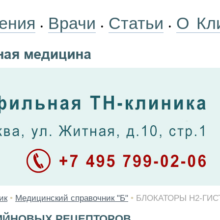
ения
Врачи
Статьи
О Кл
•
•
•
ик
•
Медицинский справочник "Б"
•
БЛОКАТОРЫ Н2-ГИ
АМЙНОВЫХ РЕЦЕПТОРОВ