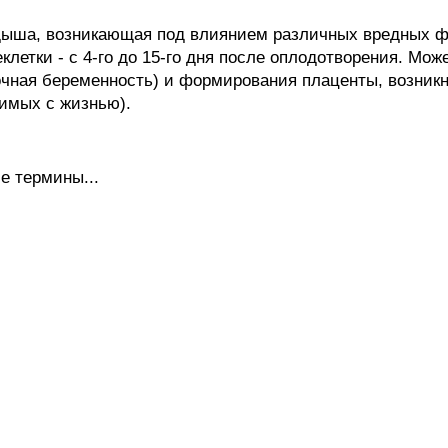
ыша, возникающая под влиянием различных вредных фа
летки - с 4-го до 15-го дня после оплодотворения. Мо
чная беременность) и формирования плаценты, возникн
имых с жизнью).
е термины...