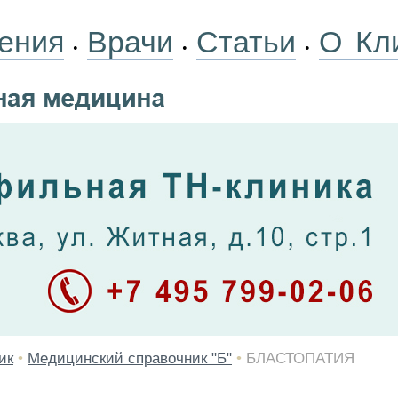
ения
Врачи
Статьи
О Кл
•
•
•
ик
•
Медицинский справочник "Б"
•
БЛАСТОПАТИЯ