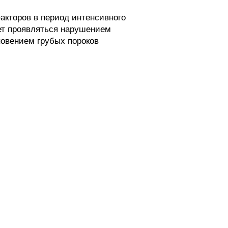
кторов в период интенсивного
жет проявляться нарушением
овением грубых пороков