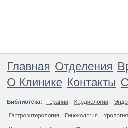
Главная
Отделения
В
О Клинике
Контакты
С
Библиотека:
Терапия
Кардиология
Эндо
Гастроэнтерология
Гинекология
Урология