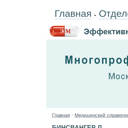
Главная
Отдел
•
Главная
•
Медицинский справочн
БИНСВАНГЕР Л