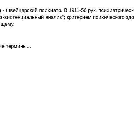
- швейцарский психиатр. В 1911-56 рук. психиатрическ
экзистенциальный анализ"; критерием психического зд
ущему.
е термины...