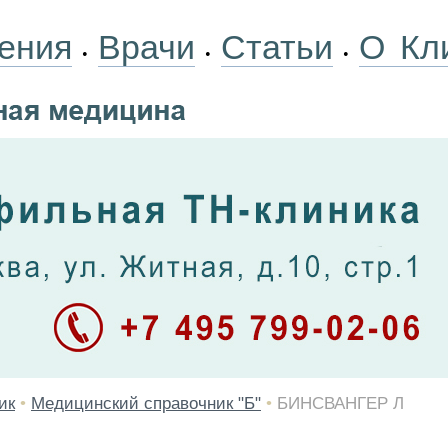
ения
Врачи
Статьи
О Кл
•
•
•
ик
•
Медицинский справочник "Б"
•
БИНСВАНГЕР Л