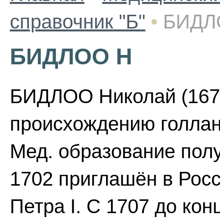
справочник "Б"
•
БИДЛ
БИДЛОО Н
БИДЛОО Николай (1670-
происхождению голлан
Мед. образование полу
1702 приглашён в Рос
Петра I. С 1707 до ко