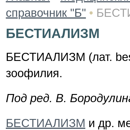
справочник "Б"
•
БЕСТ
БЕСТИАЛИЗМ
БЕСТИАЛИЗМ (лат. besti
зоофилия.
Пoд peд. B. Бopoдyлин
БЕСТИАЛИЗМ
и др. м