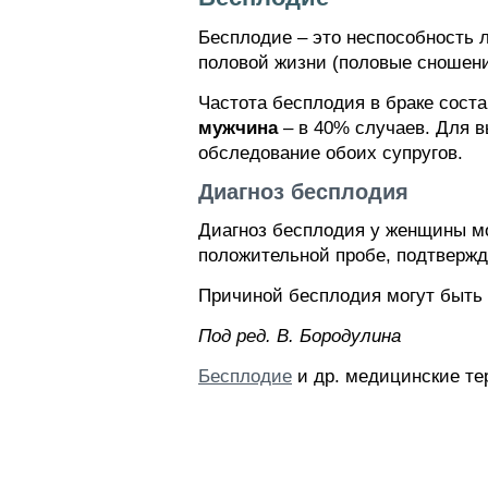
Бесплодие – это неспособность л
половой жизни (половые сношения
Частота бесплодия в браке соста
мужчина
– в 40% случаев. Для 
обследование обоих супругов.
Диагноз бесплодия
Диагноз бесплодия у женщины мо
положительной пробе, подтвер
Причиной бесплодия могут быть 
Пoд peд. B. Бopoдyлинa
Бесплодие
и др. медицинские те