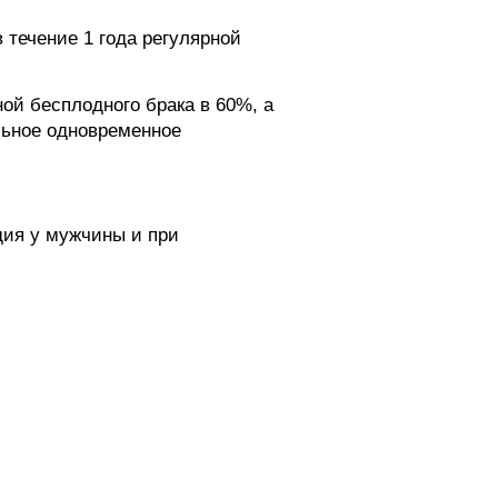
 течение 1 года регулярной
ой бесплодного брака в 60%, а
льное одновременное
дия у мужчины и при