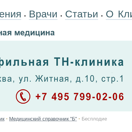
ения
Врачи
Статьи
О Кл
•
•
•
ик
•
Медицинский справочник "Б"
•
Бесплодие