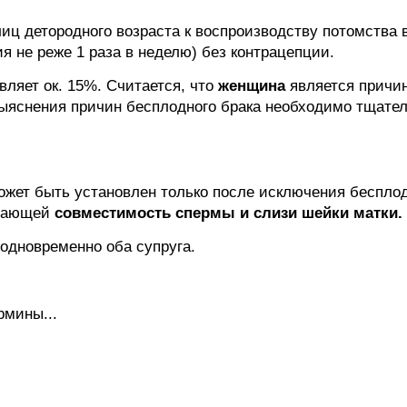
иц детородного возраста к воспроизводству потомства в
 не реже 1 раза в неделю) без контрацепции.
вляет ок. 15%. Считается, что
женщина
является причин
выяснения причин бесплодного брака необходимо тщате
жет быть установлен только после исключения беспло
ждающей
совместимость спермы и слизи шейки матки.
одновременно оба супруга.
рмины...