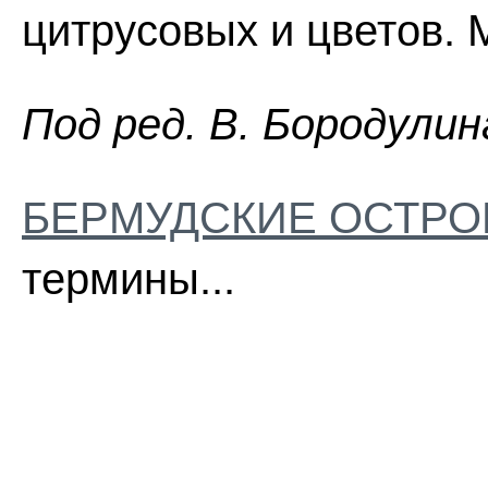
цитрусовых и цветов. 
Пoд peд. B. Бopoдyлин
БЕРМУДСКИЕ ОСТРО
термины...