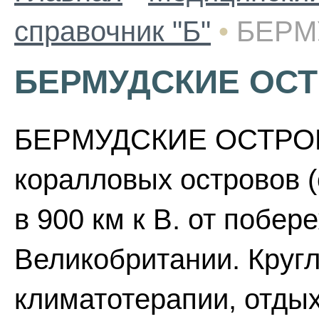
справочник "Б"
•
БЕРМ
БЕРМУДСКИЕ ОС
БЕРМУДСКИЕ ОСТРОВА 
коралловых островов (о
в 900 км к В. от побе
Великобритании. Круг
климатотерапии, отдых