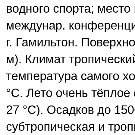
водного спорта; место
междунар. конференций
г. Гамильтон. Поверхн
м). Климат тропически
температура самого хо
°С. Лето очень тёплое 
27 °С). Осадков до 150
субтропическая и троп