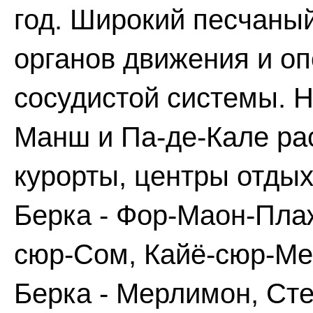
год. Широкий песчаны
органов движения и оп
сосудистой системы. 
Манш и Па-де-Кале ра
курорты, центры отдых
Берка - Фор-Маон-Плаж
сюр-Сом, Кайё-сюр-Мер,
Берка - Мерлимон, Ст