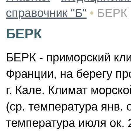
справочник "Б"
•
БЕРК
БЕРК
БЕРК - приморский кли
Франции, на берегу про
г. Кале. Климат морско
(ср. температура янв. 
температура июля ок. 2