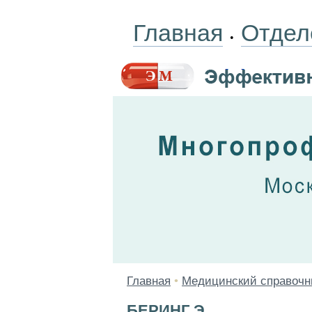
Главная
Отдел
•
Главная
•
Медицинский справочн
БЕРИНГ Э