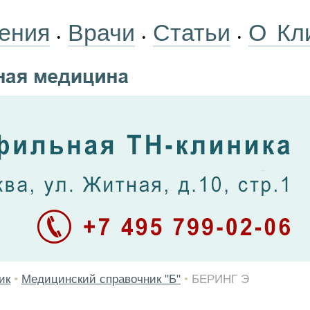
ения
Врачи
Статьи
О Кл
•
•
•
ик
•
Медицинский справочник "Б"
•
БЕРИНГ Э