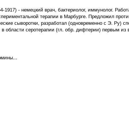
1917) - немецкий врач, бактериолог, иммунолог. Работ
 экспериментальной терапии в Марбурге. Предложил прот
ские сыворотки, разработал (одновременно с Э. Ру) с
в области серотерапии (гл. обр. дифтерии) первым из 
мины...