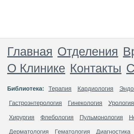
Главная
Отделения
В
О Клинике
Контакты
С
Библиотека:
Терапия
Кардиология
Эндо
Гастроэнтерология
Гинекология
Урология
Хирургия
Флебология
Пульмонология
Н
Дерматология
Гематология
Диагностика