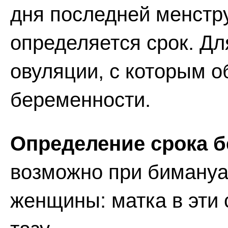
дня последней менстру
определяется срок. Дл
овуляции, с которым 
беременности.
Определение срока б
возможно при биману
женщины: матка в эти 