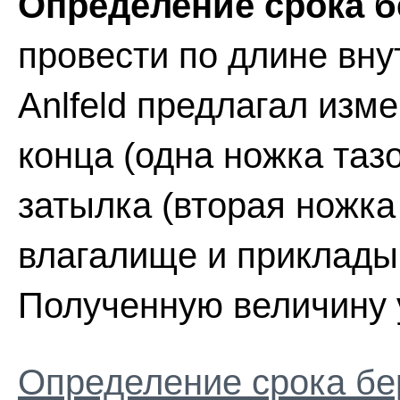
Определение срока 
провести по длине внут
Anlfeld предлагал изме
конца (одна ножка таз
затылка (вторая ножка
влагалище и прикладыв
Полученную величину 
Определение срока б