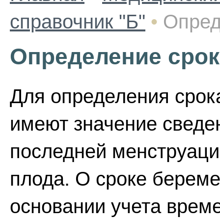
справочник "Б"
•
Опред
Определение срок
Для определения срок
имеют значение сведе
последней менструаци
плода. О сроке береме
основании учета врем