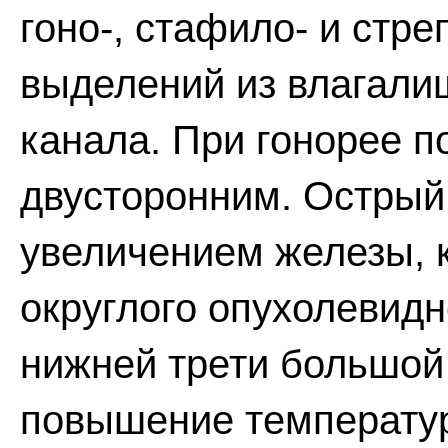
гоно-, стафило- и стре
выделений из влагали
канала. При гонорее 
двусторонним. Острый
увеличением железы, 
округлого опухолевидн
нижней трети большой
повышение температур