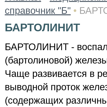
справочник "Б"
•
БАРТ
БАРТОЛИНИТ
БАРТОЛИНИТ - воспал
(бартолиновой) желез
Чаще развивается в ре
выводной проток жел
(содержащих различные