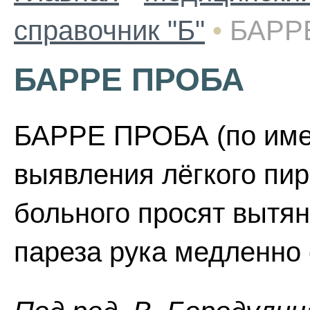
справочник "Б"
•
БАРР
БАРРЕ ПРОБА
БАРРЕ ПРОБА (по имен
выявления лёгкого пир
больного просят вытян
пареза рука медленно 