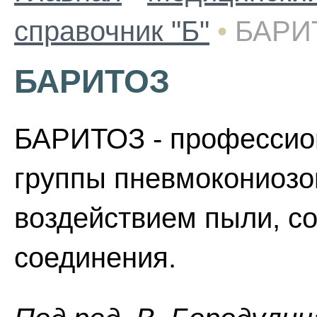
справочник "Б"
•
БАРИ
БАРИТОЗ
БАРИТОЗ - профессио
группы пневмокониозо
воздействием пыли, с
соединения.