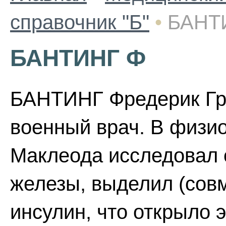
справочник "Б"
•
БАНТ
БАНТИНГ Ф
БАНТИНГ Фредерик Гра
военный врач. В физи
Маклеода исследовал
железы, выделил (совм
инсулин, что открыло 