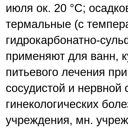
июля ок. 20 °С; осадко
термальные (с темпера
гидрокарбонатно-суль
применяют для ванн, к
питьевого лечения при
сосудистой и нервной 
гинекологических боле
учреждения, мн. учреж