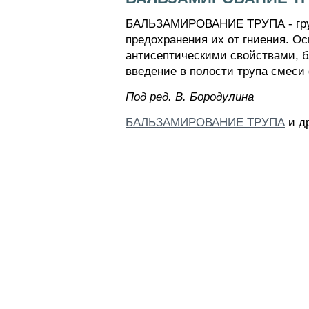
БАЛЬЗАМИРОВАНИЕ ТРУПА - групп
предохранения их от гниения. О
антисептическими свойствами, б
введение в полости трупа смеси
Пoд peд. B. Бopoдyлинa
БАЛЬЗАМИРОВАНИЕ ТРУПА
и др