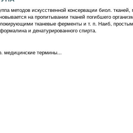
а методов искусственной консервации биол. тканей,
сновывается на пропитывании тканей погибшего орган
локирующими тканевые ферменты и т. п. Наиб, простым 
 формалина и денатурированного спирта.
. медицинские термины...