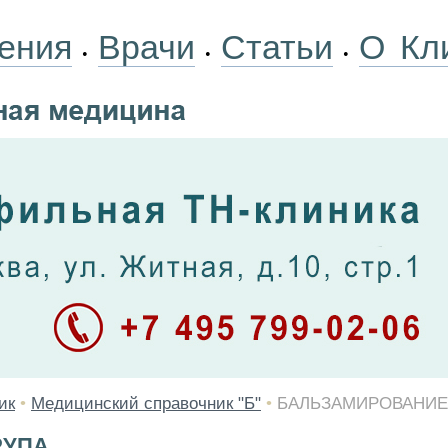
ения
Врачи
Статьи
О Кл
•
•
•
ик
•
Медицинский справочник "Б"
•
БАЛЬЗАМИРОВАНИЕ
РУПА