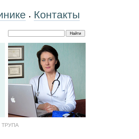
инике
Контакты
•
 ТРУПА