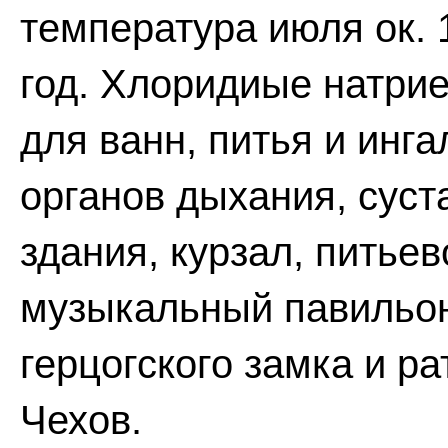
температура июля ок. 1
год. Хлоридиые натри
для ванн, питья и инг
органов дыхания, суст
здания, курзал, питьев
музыкальный павильон
герцогского замка и ра
Чехов.