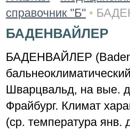
справочник "Б"
•
БАДЕ
БАДЕНВАЙЛЕР
БАДЕНВАЙЛЕР (Badenw
бальнеоклиматический 
Шварцвальд, на вые. до 
Фрайбург. Климат хара
(ср. температура янв. 