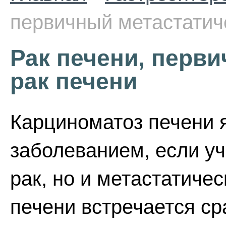
первичный метастатич
Рак печени, перв
рак печени
Карциноматоз печени 
заболеванием, если у
рак, но и метастатиче
печени встречается ср