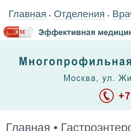
Главная
Отделения
Вра
•
•
Главная
•
Гастроэнтер