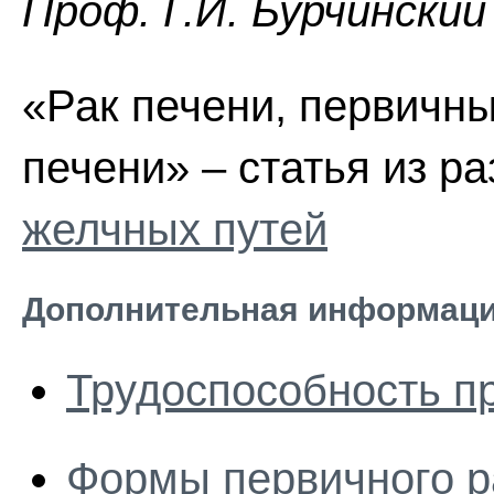
Проф. Г.И. Бурчинский
«Рак печени, первичны
печени» – статья из р
желчных путей
Дополнительная информаци
Трудоспособность п
Формы первичного р