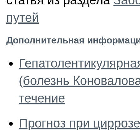
статья из раздела
Забо
путей
Дополнительная информаци
Гепатолентикулярна
(болезнь Коновалова
течение
Прогноз при циррозе