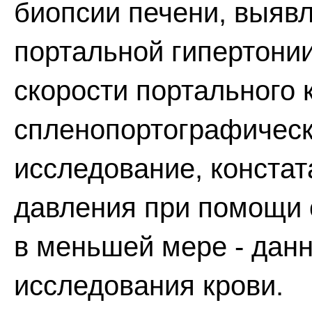
биопсии печени, выяв
портальной гипертонии
скорости портального 
спленопортографическ
исследование, конста
давления при помощи 
в меньшей мере - дан
исследования крови.