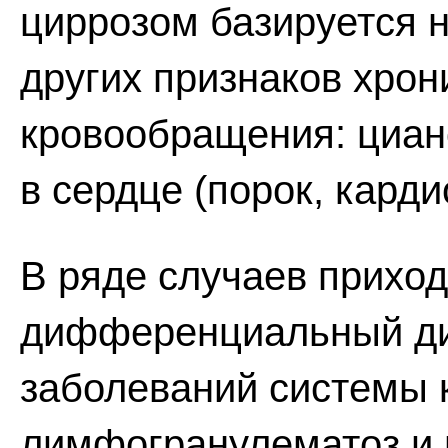
циррозом базируется 
других признаков хрон
кровообращения: циан
в сердце (порок, кардио
В ряде случаев приход
дифференциальный ди
заболеваний системы к
лимфогранулематоз и п