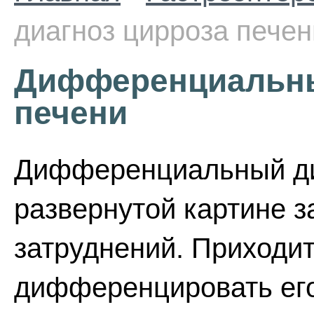
диагноз цирроза печен
Дифференциальны
печени
Дифференциальный ди
развернутой картине з
затруднений. Приходит
дифференцировать его