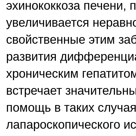
эхинококкоза печени, 
увеличивается неравн
свойственные этим за
развития дифференциа
хроническим гепатитом
встречает значительны
помощь в таких случа
лапароскопического и