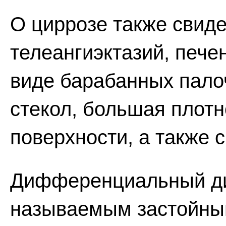
О циррозе также свиде
телеангиэктазий, пече
виде барабанных палоч
стекол, большая плотн
поверхности, а также 
Дифференциальный диа
называемым застойны