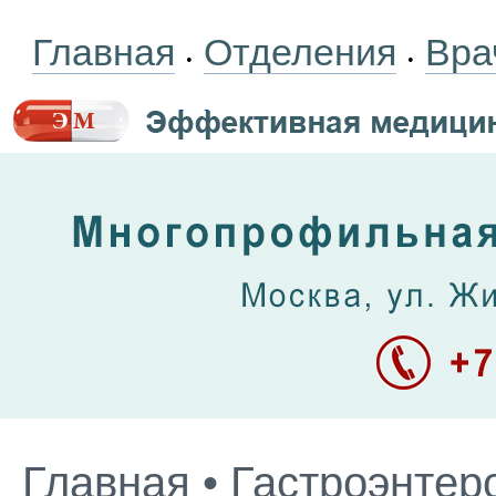
Главная
Отделения
Вра
•
•
Главная
•
Гастроэнтер