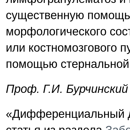
существенную помощь
морфологического сос
или костномозгового п
помощью стернальной 
Проф. Г.И. Бурчинский
«Дифференциальный д