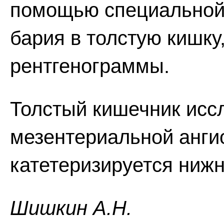
помощью специальной
бария в толстую кишку
рентгенограммы.
Толстый кишечник исс
мезентериальной анги
катетеризируется ниж
Шишкин A.Н.