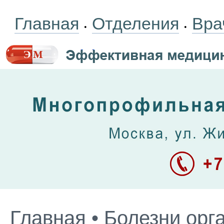
Главная
Отделения
Вра
•
•
Главная
•
Болезни орг