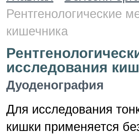
Рентгенологические м
кишечника
Рентгенологическ
исследования киш
Дуоденография
Для исследования тон
кишки применяется бе