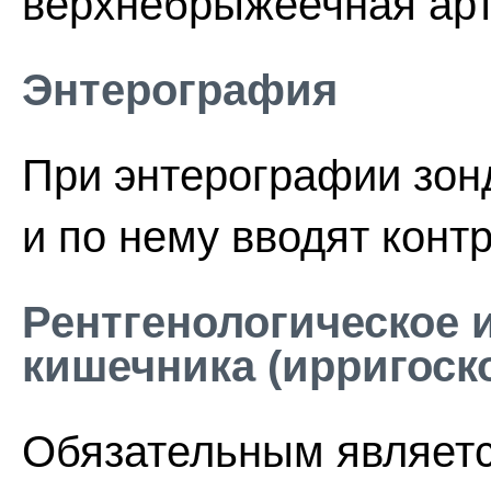
верхнебрыжеечная арте
Энтерография
При энтерографии зонд
и по нему вводят контр
Рентгенологическое 
кишечника (ирригоск
Обязательным являетс