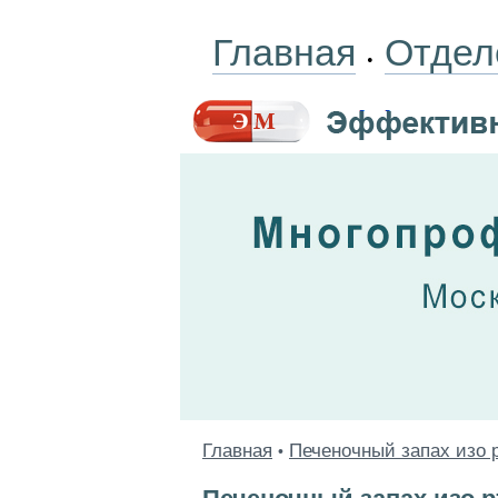
Главная
Отдел
•
Главная
Печеночный запах изо 
•