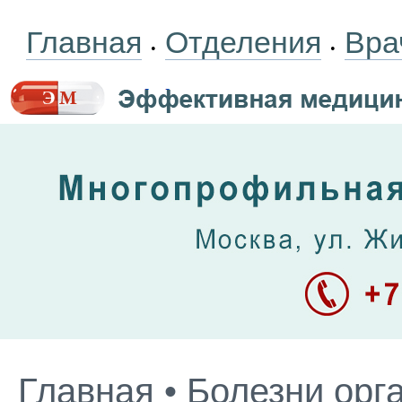
Главная
Отделения
Вра
•
•
Главная
•
Болезни орг