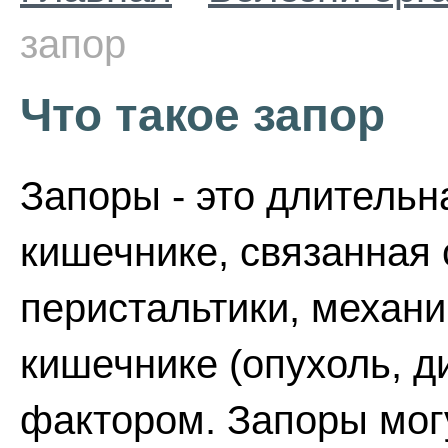
запор
Что такое запор
Запоры - это длительн
кишечнике, связанная 
перистальтики, механ
кишечнике (опухоль, д
фактором. Запоры могу