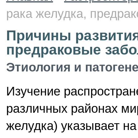
рака желудка, предра
Причины развития
предраковые забо
Этиология и патоген
Изучение распростран
различных районах ми
желудка) указывает на