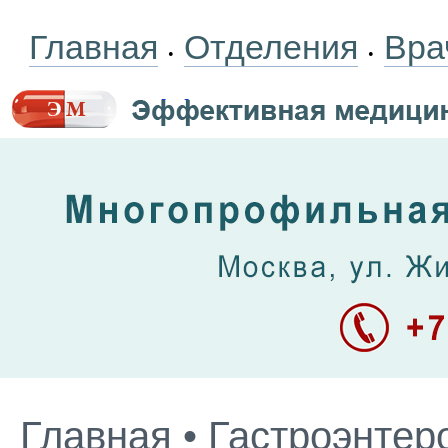
Главная
Отделения
Вра
•
•
Главная
•
Гастроэнтер