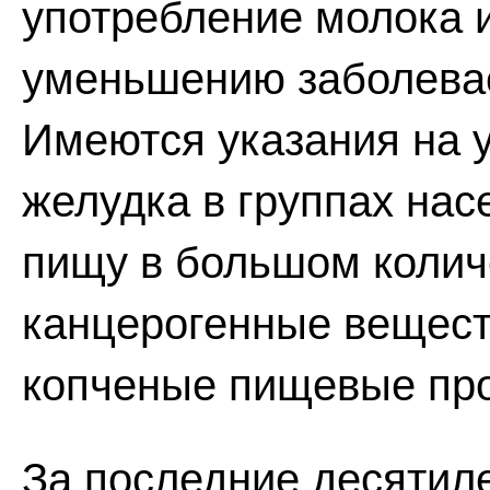
употребление молока и
уменьшению заболевае
Имеются указания на 
желудка в группах на
пищу в большом колич
канцерогенные вещест
копченые пищевые про
За последние десятил