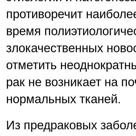
противоречит наиболе
время полиэтиологиче
злокачественных ново
отметить неоднократны
рак не возникает на п
нормальных тканей.
Из предраковых забол