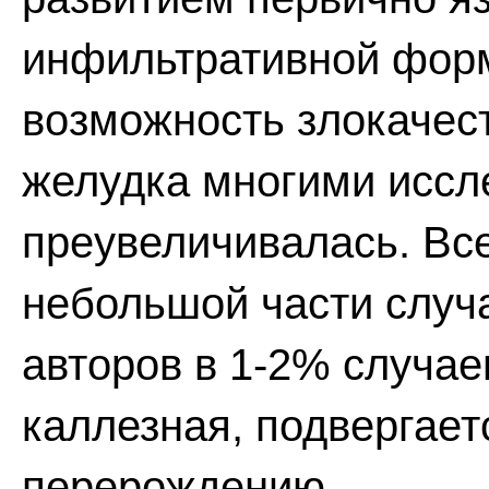
инфильтративной форм
возможность злокачес
желудка многими иссл
преувеличивалась. Вс
небольшой части случ
авторов в 1-2% случаев
каллезная, подвергает
перерождению.