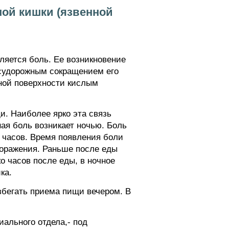
ной кишки (язвенной
ляется боль. Ее возникновение
 судорожным сокращением его
нной поверхности кислым
и. Наиболее ярко эта связь
ая боль возникает ночью. Боль
 часов. Время появления боли
поражения. Раньше после еды
о часов после еды, в ночное
ка.
збегать приема пищи вечером. В
иального отдела,- под