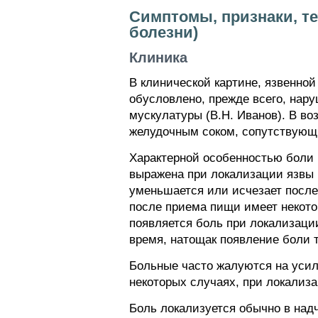
Симптомы, признаки, т
болезни)
Клиника
В клинической картине, язвенно
обусловлено, прежде всего, нар
мускулатуры (В.Н. Иванов). В в
желудочным соком, сопутствующи
Характерной особенностью боли 
выражена при локализации язвы 
уменьшается или исчезает после
после приема пищи имеет некото
появляется боль при локализации
время, натощак появление боли 
Больные часто жалуются на усил
некоторых случаях, при локализа
Боль локализуется обычно в надч