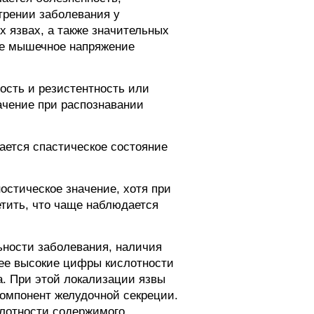
рении заболевания у
 язвах, а также значительных
ое мышечное напряжение
ость и резистентность или
ачение при распознавании
ается спастическое состояние
остическое значение, хотя при
тить, что чаще наблюдается
ьности заболевания, наличия
лее высокие цифры кислотности
а. При этой локализации язвы
компонент желудочной секреции.
лотности содержимого,