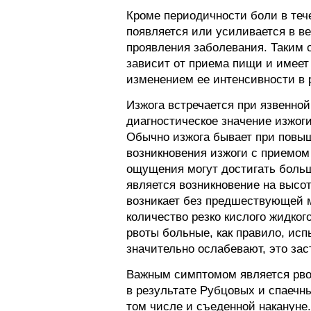
Кроме периодичности боли в тече
появляется или усиливается в ве
проявления заболевания. Таким 
зависит от приема пищи и имеет 
изменением ее интенсивности в 
Изжога встречается при язвенной
диагностическое значение изжоги
Обычно изжога бывает при повы
возникновения изжоги с приемом
ощущения могут достигать боль
является возникновение на высот
возникает без предшествующей 
количество резко кислого жидко
рвоты больные, как правило, исп
значительно ослабевают, это зас
Важным симптомом является рвот
в результате Рубцовых и спаечн
том числе и съеденной накануне