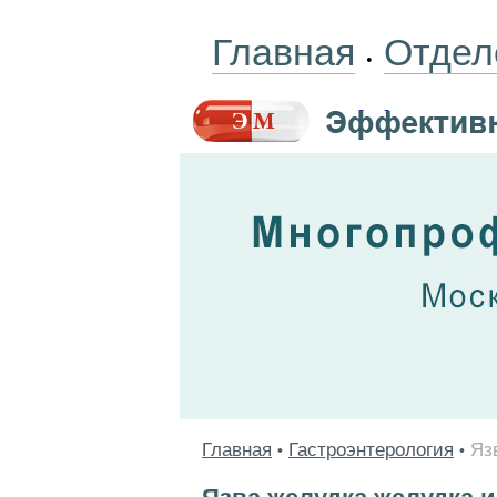
Главная
Отдел
•
Главная
Гастроэнтерология
Яз
•
•