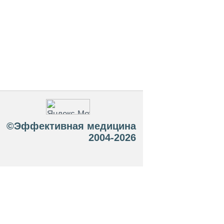
©Эффективная медицина
2004-2026
 офертой. Посетители сайта не должны
озможные негативные последствия,