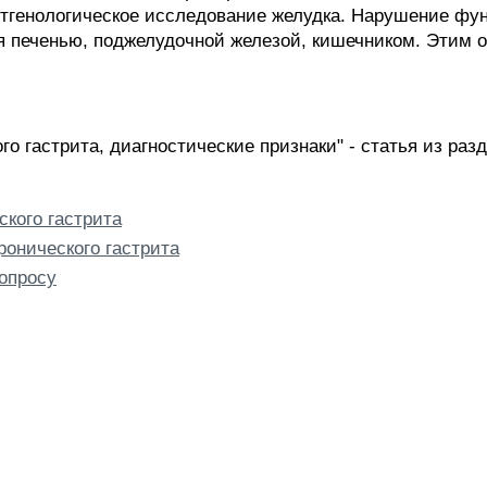
ентгенологическое исследование желудка. Нарушение фу
я печенью, поджелудочной железой, кишечником. Этим о
го гастрита, диагностические признаки" - статья из раз
кого гастрита
онического гастрита
опросу