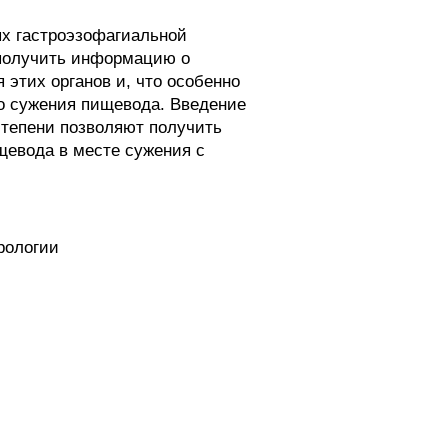
ях гастроэзофагиальной
 получить информацию о
этих органов и, что особенно
о сужения пищевода. Введение
степени позволяют получить
щевода в месте сужения с
рологии