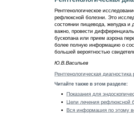
Рентгенологическое исследовани
рефлюксной болезни. Это исслед
состоянии пищевода, желудка и 
важно, провести дифференциальн
бускопана или прием аэрона пер
более полную информацию о сост
большей вероятностью свидетель
Ю.В.Васильев
Рентгенологическая диагностика
Читайте также в этом разделе:
Показания для эндоскопиче
Цели лечения рефлюксной 
Вся информация по этому в