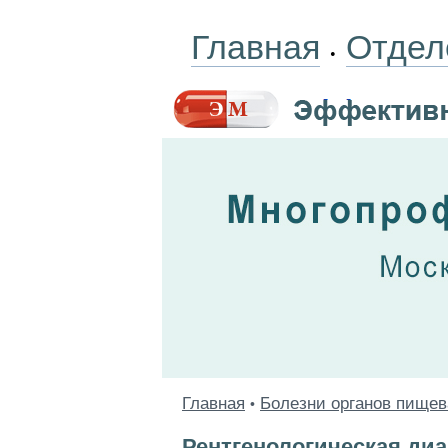
Главная
Отдел
•
Главная
Болезни органов пище
•
Рентгенологическая ди