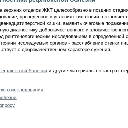
е верхних отделов ЖКТ целесообразно в поздних стади
ование, проведенное в условиях гипотонии, позволяет
двенадцатиперстной кишки, выявить очаговые поражения 
ую диагностику доброкачественного и злокачественног
ед рентгенологическим исследованием в определенной 
оянии исследуемых органов - расслабление стенки пи
ствует о доброкачественном характере сужения.
 рефлюксной болезни
и другие материалы по гастроэнте
ского исследования
болезни
опросу