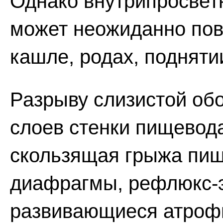
Однако внутрипросвет
может неожиданно по
кашле, родах, поднятии
Разрыву слизистой обо
слоев стенки пищевод
скользящая грыжа пищ
диафрагмы, рефлюкс-э
развивающиеся атроф