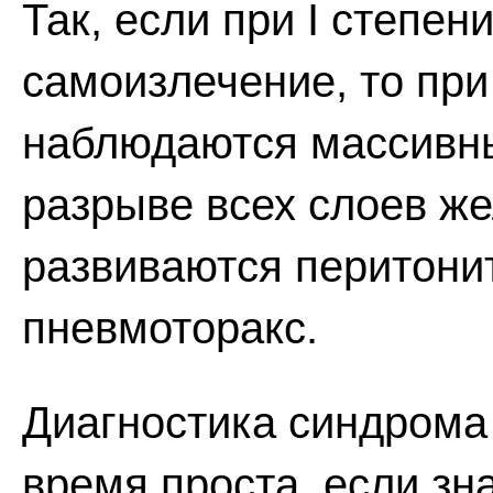
Так, если при I степе
самоизлечение, то при 
наблюдаются массивны
разрыве всех слоев ж
развиваются перитонит
пневмоторакс.
Диагностика синдрома
время проста, если зн