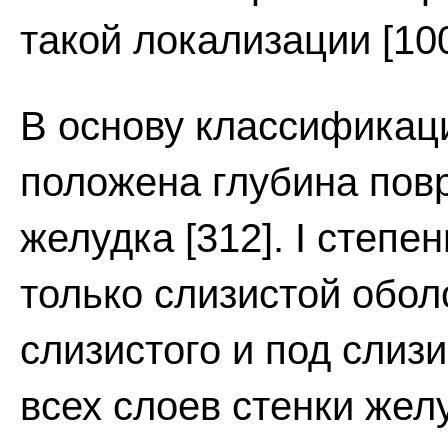
такой локализации [100
В основу классификац
положена глубина пов
желудка [312]. I степ
только слизистой обол
слизистого и под слизи
всех слоев стенки жел