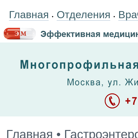
Главная
Отделения
Вра
•
•
Главная
•
Гастроэнтер