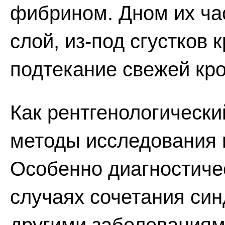
фибрином. Дном их ча
слой, из-под сгустков 
подтекание свежей кро
Как рентгенологически
методы исследования 
Особенно диагностиче
случаях сочетания си