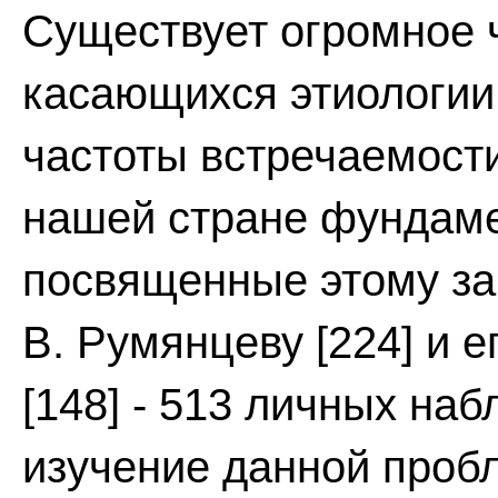
Существует огромное 
касающихся этиологии,
частоты встречаемости 
нашей стране фундам
посвященные этому за
В. Румянцеву [224] и е
[148] - 513 личных на
изучение данной пробл