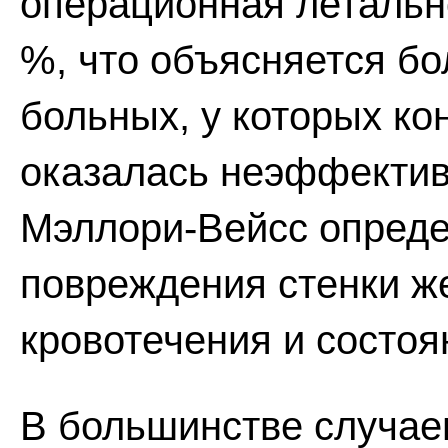
операционная летальн
%, что объясняется б
больных, у которых ко
оказалась неэффектив
Мэллори-Вейсс опреде
повреждения стенки ж
кровотечения и состоя
В большинстве случае