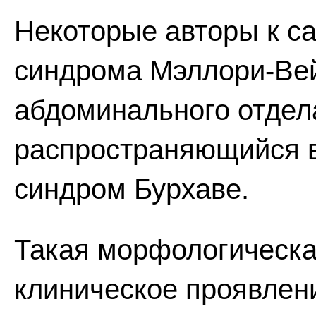
Некоторые авторы к с
синдрома Мэллори-Вей
абдоминального отдел
распространяющийся 
синдром Бурхаве.
Такая морфологическая
клиническое проявлени