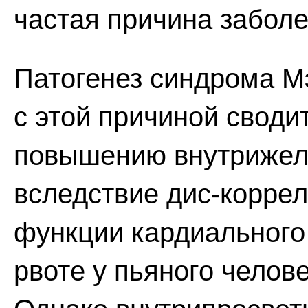
частая причина заболе
Патогенез синдрома М
с этой причиной своди
повышению внутрижел
вследствие дис-корре
функции кардиального
рвоте у пьяного человек