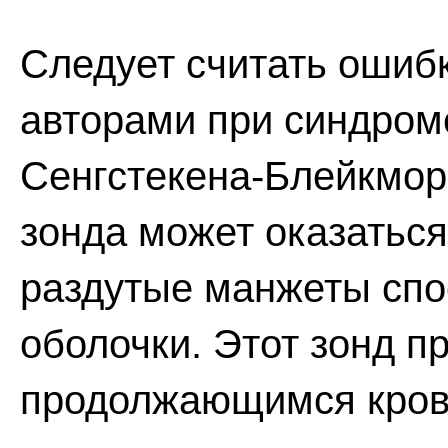
Следует считать ошиб
авторами при синдром
Сенгстекена-Блейкмора
зонда может оказаться
раздутые манжеты спо
оболочки. Этот зонд п
продолжающимся кров