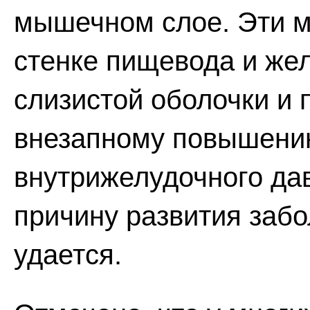
мышечном слое. Эти м
стенке пищевода и же
слизистой оболочки и
внезапному повышени
внутрижелудочного дав
причину развития забо
удается.