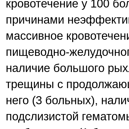
кровотечение у 100 бо
причинами неэффекти
массивное кровотечен
пищеводно-желудочног
наличие большого рыхл
трещины с продолжаю
него (3 больных), нал
подслизистой гематомы