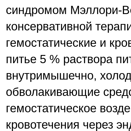
синдромом Мэллори-Ве
консервативной терапи
гемостатические и кр
питье 5 % раствора пи
внутримышечно, холод 
обволакивающие средс
гемостатическое возде
кровотечения через эн