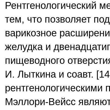
Рентгенологический ме
тем, что позволяет по
варикозное расширени
желудка и двенадцати
пищеводного отверсти
И. Лыткина и соавт. [1
рентгенологическими 
Мэллори-Вейсс являют