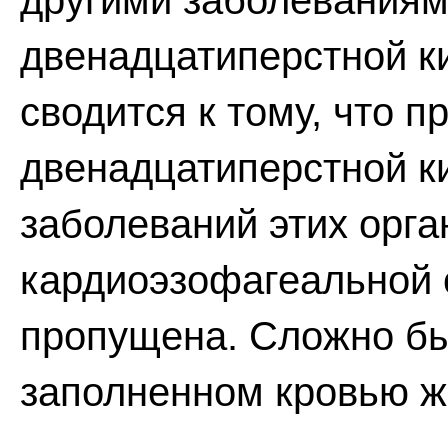
другими заболеваниям
двенадцатиперстной к
сводится к тому, что 
двенадцатиперстной ки
заболеваний этих орга
кардиоэзофагеальной 
пропущена. Сложно бы
заполненном кровью ж