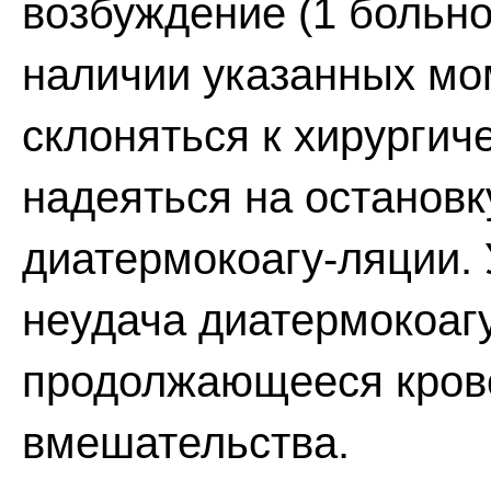
возбуждение (1 больно
наличии указанных мо
склоняться к хирургич
надеяться на останов
диатермокоагу-ляции. 
неудача диатермокоаг
продолжающееся кров
вмешательства.