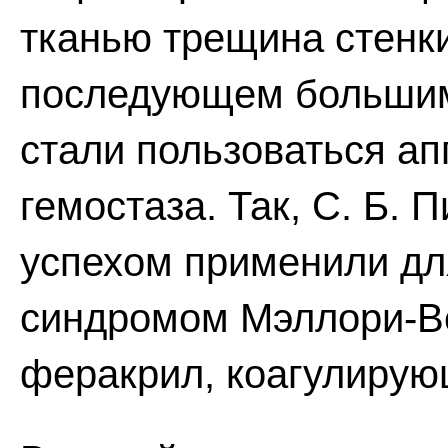
тканью трещина стенки
последующем большим
стали пользоваться а
гемостаза. Так, С. Б. П
успехом применили дл
синдромом Мэллори-Ве
феракрил, коагулирую