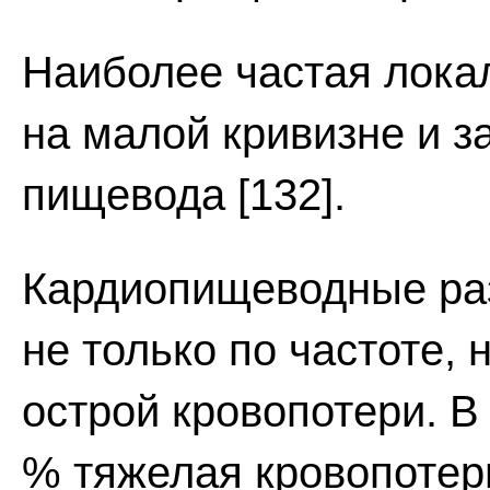
Наиболее частая лока
на малой кривизне и з
пищевода [132].
Кардиопищеводные ра
не только по частоте, 
острой кровопотери. В
% тяжелая кровопотер