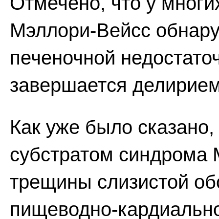
Отмечено, что у мног
Мэллори-Вейсс обнару
печеночной недостаточ
завершается делирием
Как уже было сказано
субстратом синдрома 
трещины слизистой обо
пищеводно-кардиально