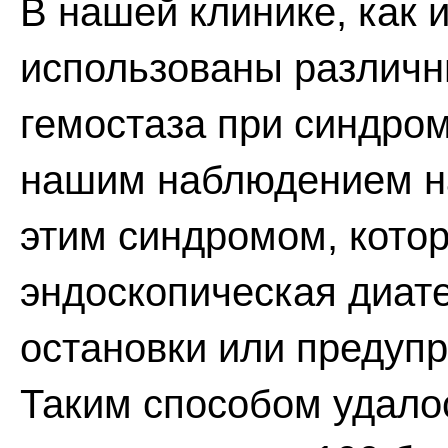
В нашей клинике, как и
использованы различн
гемостаза при синдро
нашим наблюдением на
этим синдромом, кото
эндоскопическая диат
остановки или предупр
Таким способом удало