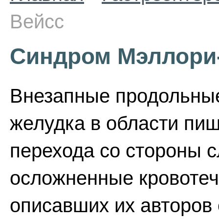
Вейсс
Синдром Мэллори
Внезапные продольные
желудка в области пи
перехода со стороны с
осложненные кровотеч
описавших их авторов