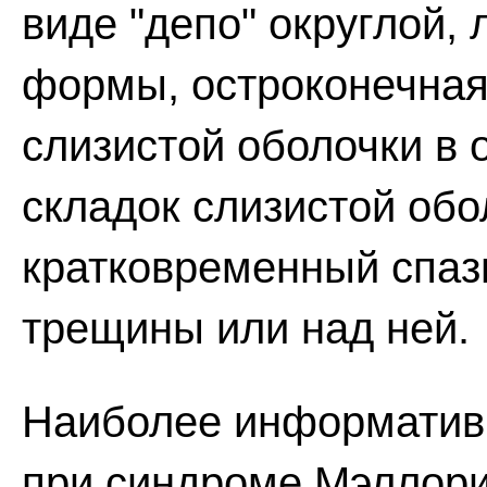
виде "депо" округлой,
формы, остроконечная 
слизистой оболочки в 
складок слизистой обол
кратковременный спаз
трещины или над ней.
Наиболее информатив
при синдроме Мэллори