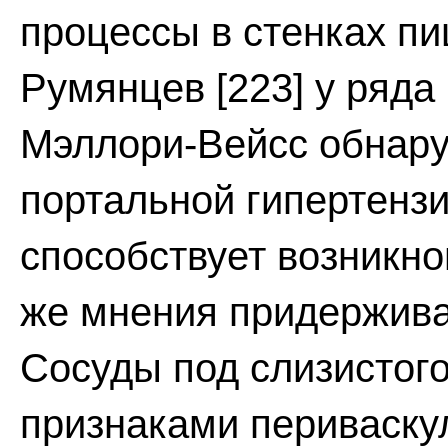
процессы в стенках пищ
Румянцев [223] у ряд
Мэллори-Вейсс обнар
портальной гипертензи
способствует возникно
же мнения придерживаю
Сосуды под слизистого
признаками периваску