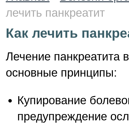
лечить панкреатит
Как лечить панкре
Лечение панкреатита 
основные принципы:
Купирование болево
предупреждение осл