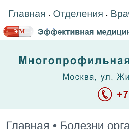
Главная
Отделения
Вра
•
•
Главная
•
Болезни орг