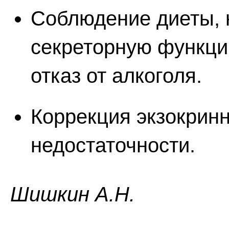
Соблюдение диеты,
секреторную функци
отказ от алкоголя.
Коррекция экзокрин
недостаточности.
Шишкин A.Н.