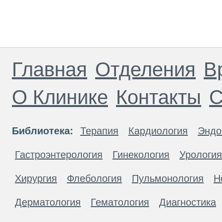
Главная
Отделения
В
О Клинике
Контакты
С
Библиотека:
Терапия
Кардиология
Эндо
Гастроэнтерология
Гинекология
Урология
Хирургия
Флебология
Пульмонология
Н
Дерматология
Гематология
Диагностика