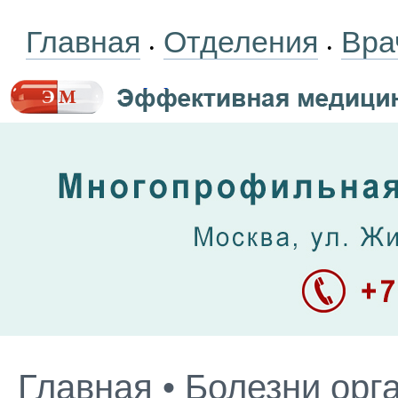
Главная
Отделения
Вра
•
•
Главная
•
Болезни орг