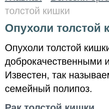
толстой кишки
Опухоли толстой 
Опухоли толстой кишк
доброкачественными и
Известен, так называ
семейный полипоз.
Рак толстой кишки