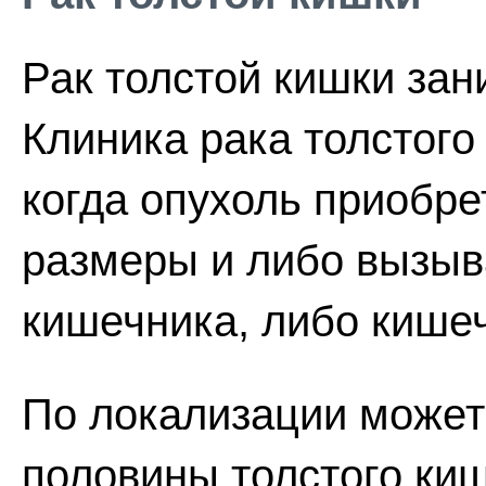
Рак толстой кишки зан
Клиника рака толстого
когда опухоль приобре
размеры и либо вызыв
кишечника, либо кише
По локализации может
половины толстого киш