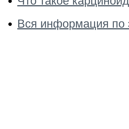
Что такое карциноид
Вся информация по 