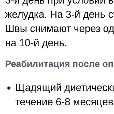
3-й день при условии
желудка. На 3-й день 
Швы снимают через оди
на 10-й день.
Реабилитация после о
Щадящий диетически
течение 6-8 месяцев