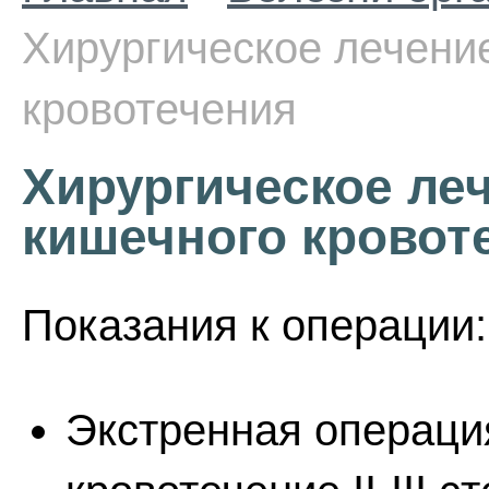
Хирургическое лечени
кровотечения
Хирургическое ле
кишечного кровот
Показания к операции:
Экстренная операци