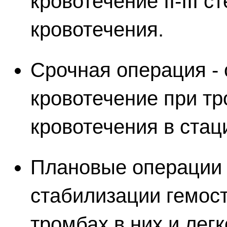
кровотечение II-III 
кровотечения.
Срочная операция -
кровотечение при тр
кровотечения в стац
Плановые операции
стабилизации гемост
тромбах в них и лег