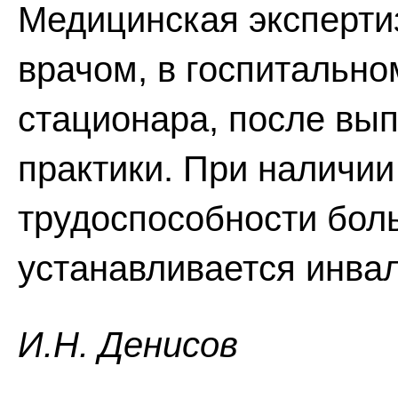
Медицинская эксперти
врачом, в госпитально
стационара, после вып
практики. При наличии
трудоспособности бол
устанавливается инва
И.H. Дeниcoв