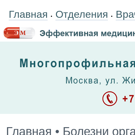
Главная
Отделения
Вра
•
•
Главная
•
Болезни орг