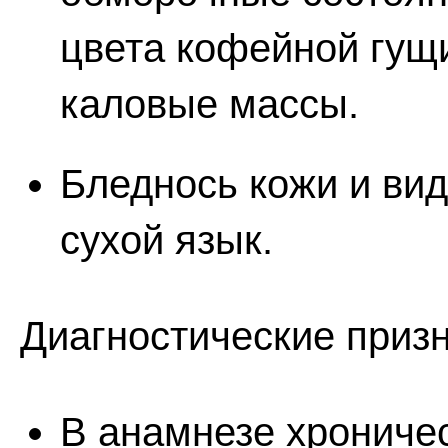
цвета кофейной гущ
каловые массы.
Бледнось кожи и ви
сухой язык.
Диагностические призн
В анамнезе хрониче