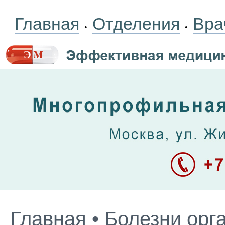
Главная
Отделения
Вра
•
•
Главная
•
Болезни орг