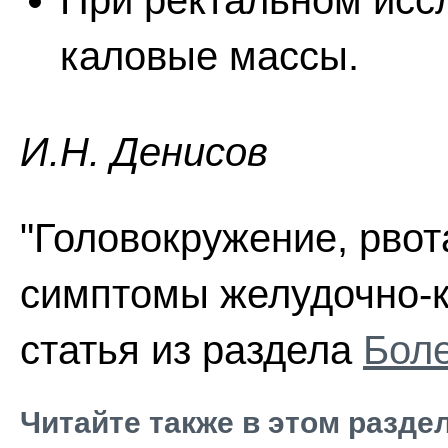
При ректальном исс
каловые массы.
И.H. Дeниcoв
"Головокружение, рвот
симптомы желудочно-к
статья из раздела
Боле
Читайте также в этом разде