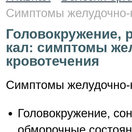
Симптомы желудочно-
Головокружение, 
кал: симптомы же
кровотечения
Симптомы желудочно-к
Головокружение, сон
обморочные состоян