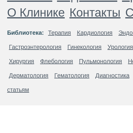
О Клинике
Контакты
С
Библиотека:
Терапия
Кардиология
Эндо
Гастроэнтерология
Гинекология
Урология
Хирургия
Флебология
Пульмонология
Н
Дерматология
Гематология
Диагностика
статьям
Материалы, размещенные на данной странице
публичной офертой. Посетители сайта не дол