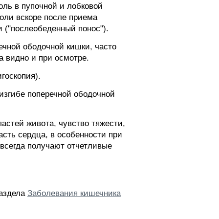
оль в пупочной и лобковой
боли вскоре после приема
 ("послеобеденный понос").
чной ободочной кишки, часто
а видно и при осмотре.
госкопия).
 изгибе поперечной ободочной
астей живота, чувство тяжести,
асть сердца, в особенности при
 всегда получают отчетливые
раздела
Заболевания кишечника