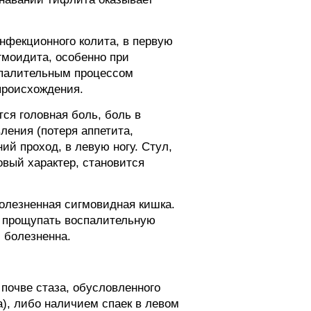
нфекционного колита, в первую
гмоидита, особенно при
спалительным процессом
происхождения.
ся головная боль, боль в
ления (потеря аппетита,
ий проход, в левую ногу. Стул,
овый характер, становится
олезненная сигмовидная кишка.
я прощупать воспалительную
 болезненна.
почве стаза, обусловленного
), либо наличием спаек в левом