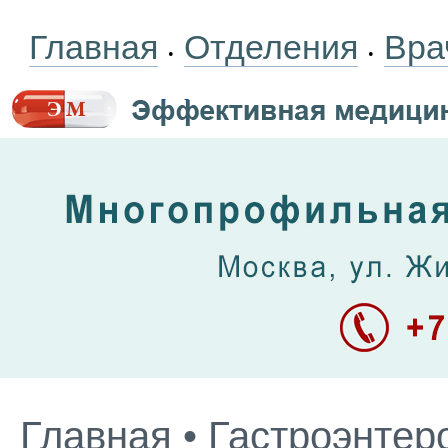
Главная
Отделения
Вра
•
•
Главная
•
Гастроэнтер