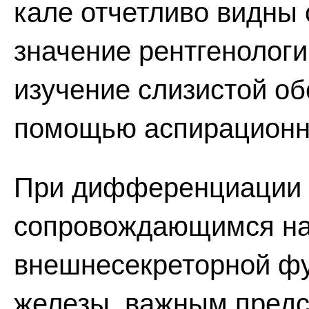
кале отчетливо видны 
значение рентгенологи
изучение слизистой об
помощью аспирационн
При дифференциации с
сопровождающимся н
внешнесекреторной ф
железы, важным предс