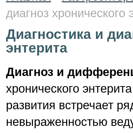
диагноз хронического 
Диагностика и диа
энтерита
Диагноз и дифферен
хронического энтерита
развития встречает ря
невыраженностью веду