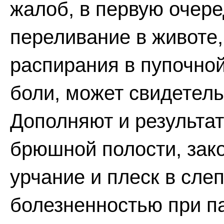
жалоб, в первую очере
переливание в животе,
распирания в пупочно
боли, может свидетель
Дополняют и результа
брюшной полости, за
урчание и плеск в сле
болезненностью при па