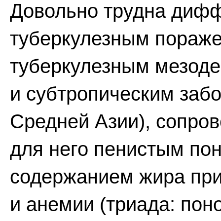
Довольно трудна дифф
туберкулезным пораже
туберкулезным мезоде
и субтропическим забо
Средней Азии), сопр
для него пенистым по
содержанием жира при
и анемии (триада: поно