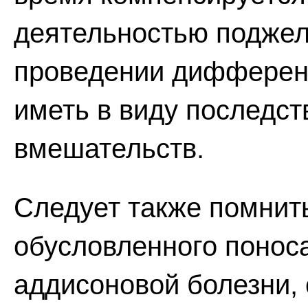
деятельностью поджел
проведении дифференц
иметь в виду последс
вмешательств.
Следует также помнит
обусловленного поноса
аддисоновой болезни, 