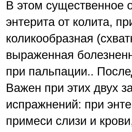
В этом существенное 
энтерита от колита, п
коликообразная (схват
выраженная болезненн
при пальпации.. После
Важен при этих двух з
испражнений: при энте
примеси слизи и крови,