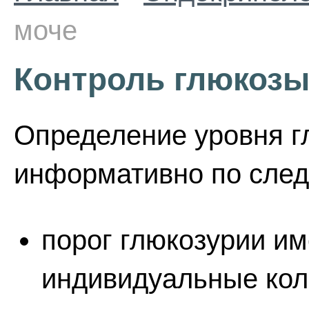
моче
Контроль глюкозы
Определение уровня г
информативно по сле
порог глюкозурии и
индивидуальные кол