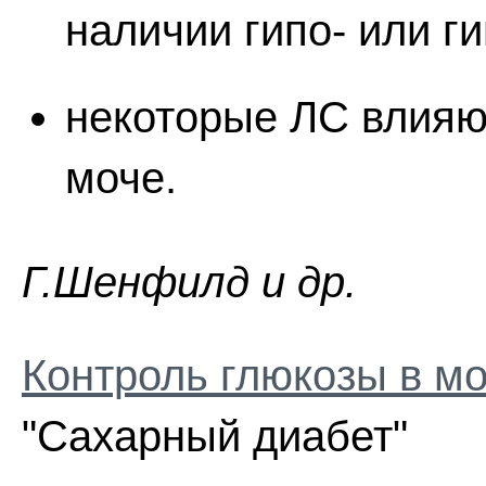
наличии гипо- или г
некоторые ЛС влияю
моче.
Г.Шeнфилд и др.
Контроль глюкозы в м
"Сахарный диабет"