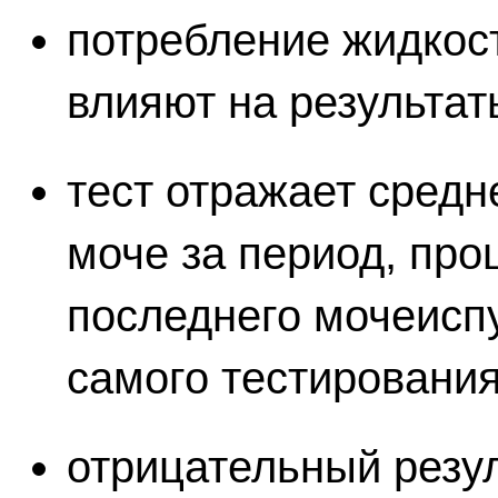
потребление жидкос
влияют на результат
тест отражает средн
моче за период, пр
последнего мочеиспу
самого тестирования
отрицательный резул