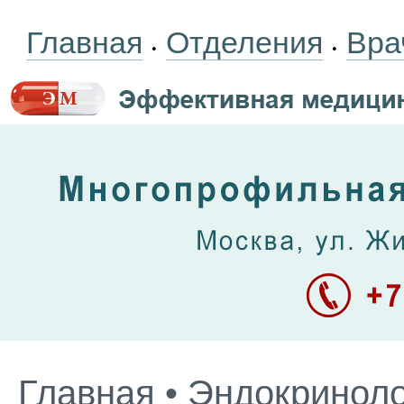
Главная
Отделения
Вра
•
•
Главная
•
Эндокриноло