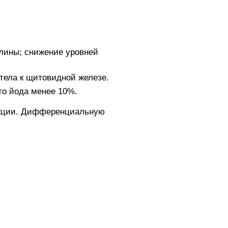
улины; снижение уровней
тела к щитовидной железе.
го йода менее 10%.
фекции. Дифференциальную