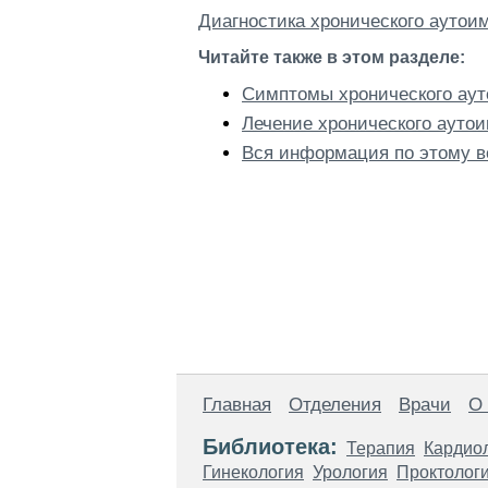
Диагностика хронического аутои
Читайте также в этом разделе:
Симптомы хронического аут
Лечение хронического ауто
Вся информация по этому в
Главная
Отделения
Врачи
О
Библиотека:
Терапия
Кардио
Гинекология
Урология
Проктолог