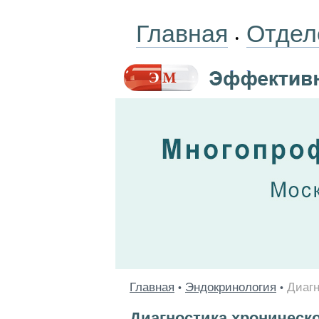
Главная
Отдел
•
Главная
Эндокринология
Диагн
•
•
Диагностика хроническ